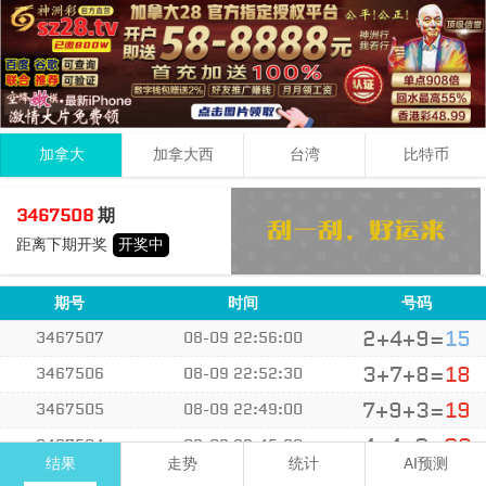
加拿大
加拿大西
台湾
比特币
6
9
2
17
3467508
期
+
+
=
距离下期开奖
开奖中
大
单
期号
时间
号码
2+4+9=
15
3467507
08-09 22:56:00
3+7+8=
18
3467506
08-09 22:52:30
7+9+3=
19
3467505
08-09 22:49:00
4+4+0=
08
3467504
08-09 22:45:30
结果
走势
统计
AI预测
1+9+4=
14
3467503
08-09 22:42:00